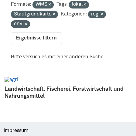
Formate:
WMS
Tags:
lokal
Stadtgrundkarte
Kategorien:
regi
envi
Ergebnisse filtern
Bitte versuch es mit einer anderen Suche.
Landwirtschaft, Fischerei, Forstwirtschaft und
Nahrungsmittel
Impressum