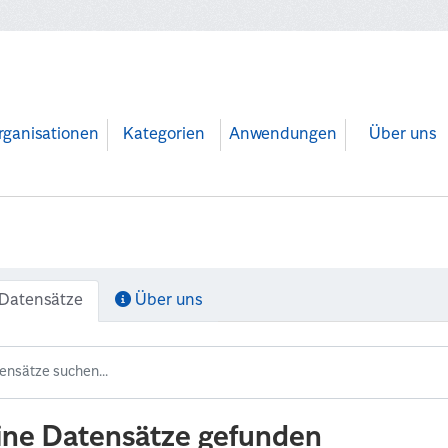
rganisationen
Kategorien
Anwendungen
Über uns
Datensätze
Über uns
ine Datensätze gefunden