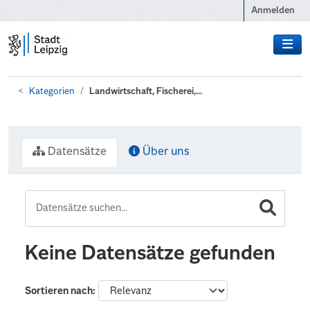
Zum Hauptinhalt wechseln
Anmelden
Kategorien
Landwirtschaft, Fischerei,...
Datensätze
Über uns
Keine Datensätze gefunden
Sortieren nach