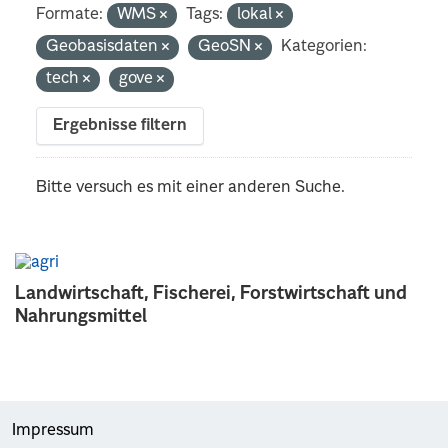
Formate:
WMS
Tags:
lokal
Geobasisdaten
GeoSN
Kategorien:
tech
gove
Ergebnisse filtern
Bitte versuch es mit einer anderen Suche.
Landwirtschaft, Fischerei, Forstwirtschaft und
Nahrungsmittel
Impressum