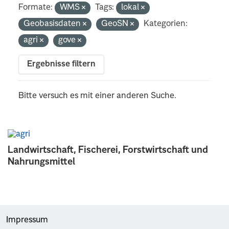
Formate:
WMS
Tags:
lokal
Geobasisdaten
GeoSN
Kategorien:
agri
gove
Ergebnisse filtern
Bitte versuch es mit einer anderen Suche.
Landwirtschaft, Fischerei, Forstwirtschaft und
Nahrungsmittel
Impressum