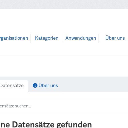
rganisationen
Kategorien
Anwendungen
Über uns
Datensätze
Über uns
ine Datensätze gefunden