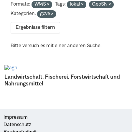
Formate:
WMS
Tags:
lokal
GeoSN
Kategorien:
gove
Ergebnisse filtern
Bitte versuch es mit einer anderen Suche.
Landwirtschaft, Fischerei, Forstwirtschaft und
Nahrungsmittel
Impressum
Datenschutz