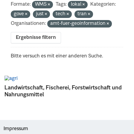
Formate:
WMS
Tags:
lokal
Kategorien:
gove
just
tech
tran
Organisationen:
amt-fuer-geoinformation
Ergebnisse filtern
Bitte versuch es mit einer anderen Suche.
Landwirtschaft, Fischerei, Forstwirtschaft und
Nahrungsmittel
Impressum