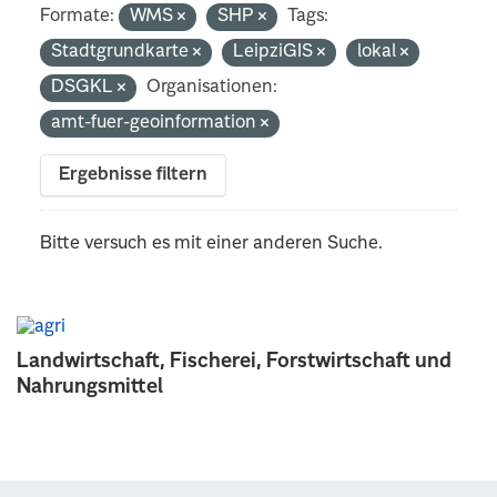
Formate:
WMS
SHP
Tags:
Stadtgrundkarte
LeipziGIS
lokal
DSGKL
Organisationen:
amt-fuer-geoinformation
Ergebnisse filtern
Bitte versuch es mit einer anderen Suche.
Landwirtschaft, Fischerei, Forstwirtschaft und
Nahrungsmittel