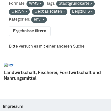
Formate:
WMS
Tags:
Stadtgrundkarte
GeoSN
Geobasisdaten
LeipziGIS
Kategorien:
envi
Ergebnisse filtern
Bitte versuch es mit einer anderen Suche.
Landwirtschaft, Fischerei, Forstwirtschaft und
Nahrungsmittel
Impressum