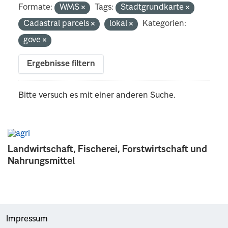
Formate:
WMS
Tags:
Stadtgrundkarte
Cadastral parcels
lokal
Kategorien:
gove
Ergebnisse filtern
Bitte versuch es mit einer anderen Suche.
Landwirtschaft, Fischerei, Forstwirtschaft und
Nahrungsmittel
Impressum