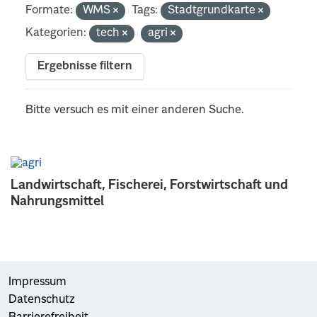
Formate:
WMS
Tags:
Stadtgrundkarte
Kategorien:
tech
agri
Ergebnisse filtern
Bitte versuch es mit einer anderen Suche.
Landwirtschaft, Fischerei, Forstwirtschaft und
Nahrungsmittel
Impressum
Datenschutz