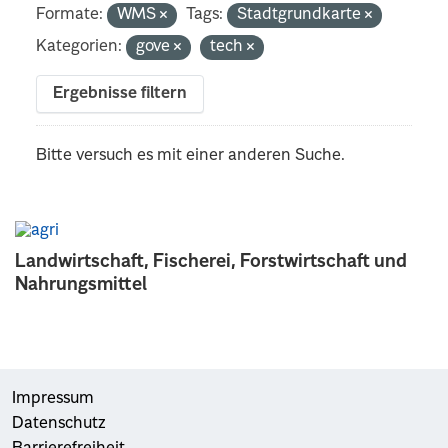
Formate:
WMS
Tags:
Stadtgrundkarte
Kategorien:
gove
tech
Ergebnisse filtern
Bitte versuch es mit einer anderen Suche.
Landwirtschaft, Fischerei, Forstwirtschaft und
Nahrungsmittel
Impressum
Datenschutz