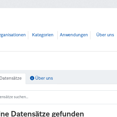
rganisationen
Kategorien
Anwendungen
Über uns
Datensätze
Über uns
ine Datensätze gefunden