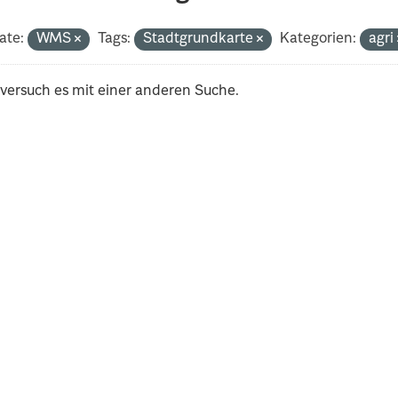
ate:
WMS
Tags:
Stadtgrundkarte
Kategorien:
agri
 versuch es mit einer anderen Suche.