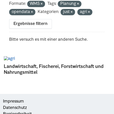
Formate:
WMS
Tags:
Planung
opendata
Kategorien:
just
agri
Ergebnisse filtern
Bitte versuch es mit einer anderen Suche.
Landwirtschaft, Fischerei, Forstwirtschaft und
Nahrungsmittel
Impressum
Datenschutz