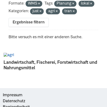
Formate:
WMS
Tags:
Planung
lokal
Kategorien:
just
agri
tran
Ergebnisse filtern
Bitte versuch es mit einer anderen Suche.
Landwirtschaft, Fischerei, Forstwirtschaft und
Nahrungsmittel
Impressum
Datenschutz