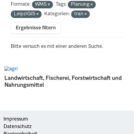
Formate:
WMS
Tags:
Planung
LeipziGIS
Kategorien:
tran
Ergebnisse filtern
Bitte versuch es mit einer anderen Suche.
Landwirtschaft, Fischerei, Forstwirtschaft und
Nahrungsmittel
Impressum
Datenschutz