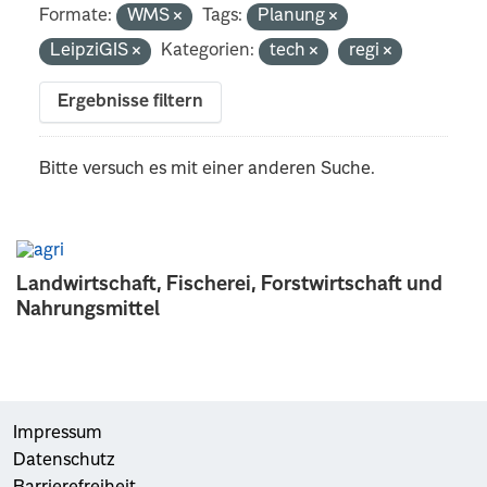
Formate:
WMS
Tags:
Planung
LeipziGIS
Kategorien:
tech
regi
Ergebnisse filtern
Bitte versuch es mit einer anderen Suche.
Landwirtschaft, Fischerei, Forstwirtschaft und
Nahrungsmittel
Impressum
Datenschutz