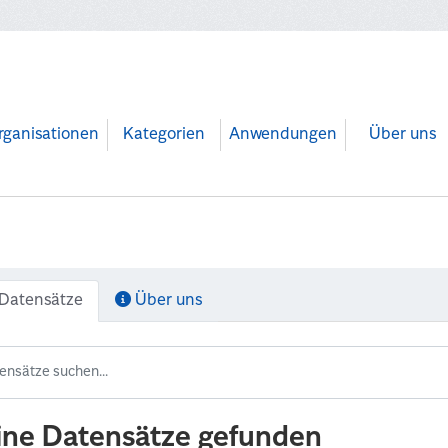
rganisationen
Kategorien
Anwendungen
Über uns
Datensätze
Über uns
ine Datensätze gefunden