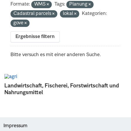
Formate:
WMS
Tags:
Planung
Cadastral parcels
lokal
Kategorien:
gove
Ergebnisse filtern
Bitte versuch es mit einer anderen Suche.
Landwirtschaft, Fischerei, Forstwirtschaft und
Nahrungsmittel
Impressum