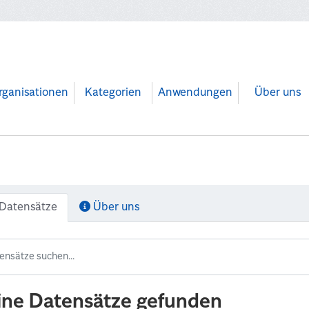
rganisationen
Kategorien
Anwendungen
Über uns
Datensätze
Über uns
ine Datensätze gefunden