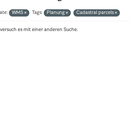
ate:
WMS
Tags:
Planung
Cadastral parcels
 versuch es mit einer anderen Suche.