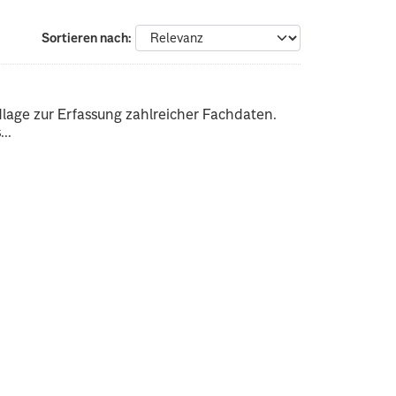
Sortieren nach
dlage zur Erfassung zahlreicher Fachdaten.
..