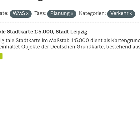
ate:
WMS
Tags:
Planung
Kategorien:
Verkehr
ale Stadtkarte 1:5.000, Stadt Leipzig
igitale Stadtkarte im Maßstab 1:5.000 dient als Kartengrun
einhaltet Objekte der Deutschen Grundkarte, bestehend aus.