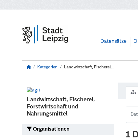
Zum Hauptinhalt wechseln
Datensätze
O
Kategorien
Landwirtschaft, Fischerei,...
Landwirtschaft, Fischerei,
Forstwirtschaft und
Nahrungsmittel
Organisationen
1 