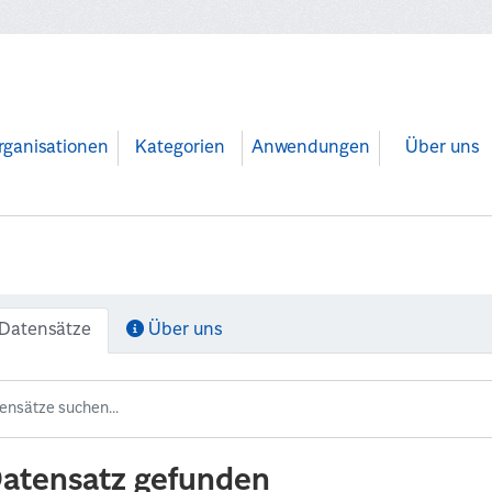
rganisationen
Kategorien
Anwendungen
Über uns
Datensätze
Über uns
Datensatz gefunden