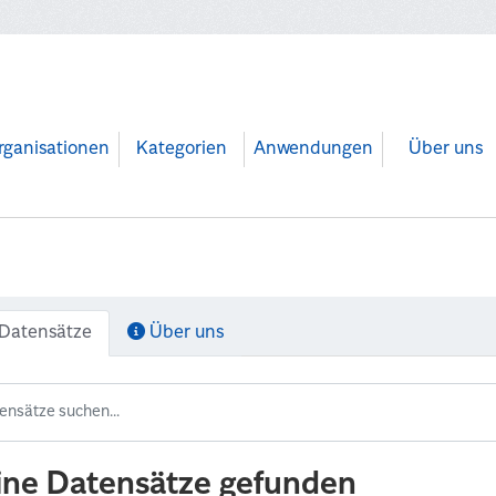
rganisationen
Kategorien
Anwendungen
Über uns
Datensätze
Über uns
ine Datensätze gefunden