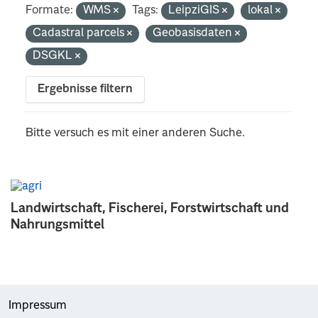
Formate:
WMS
Tags:
LeipziGIS
lokal
Cadastral parcels
Geobasisdaten
DSGKL
Ergebnisse filtern
Bitte versuch es mit einer anderen Suche.
Landwirtschaft, Fischerei, Forstwirtschaft und
Nahrungsmittel
Impressum