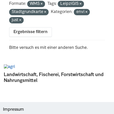
Formate:
WMS
Tags:
LeipziGIS
Stadtgrundkarte
Kategorien:
envi
just
Ergebnisse filtern
Bitte versuch es mit einer anderen Suche.
Landwirtschaft, Fischerei, Forstwirtschaft und
Nahrungsmittel
Impressum