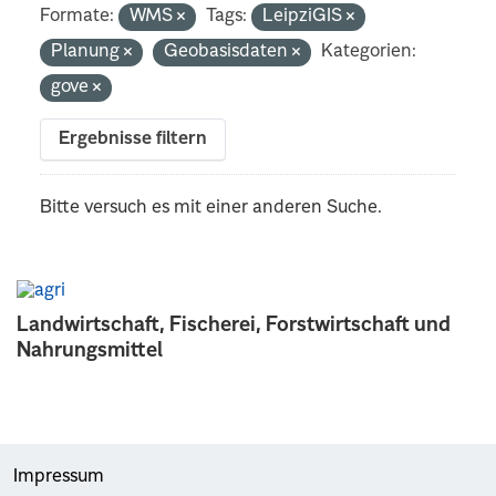
Formate:
WMS
Tags:
LeipziGIS
Planung
Geobasisdaten
Kategorien:
gove
Ergebnisse filtern
Bitte versuch es mit einer anderen Suche.
Landwirtschaft, Fischerei, Forstwirtschaft und
Nahrungsmittel
Impressum