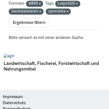
Formate:
WMS
Tags:
LeipziGIS
Geobasisdaten
opendata
Ergebnisse filtern
Bitte versuch es mit einer anderen Suche.
Landwirtschaft, Fischerei, Forstwirtschaft und
Nahrungsmittel
Impressum
Datenschutz