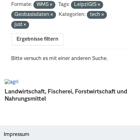
Formate:
WMS
Tags:
LeipziGIS
Geobasisdaten
Kategorien:
tech
just
Ergebnisse filtern
Bitte versuch es mit einer anderen Suche.
Landwirtschaft, Fischerei, Forstwirtschaft und
Nahrungsmittel
Impressum