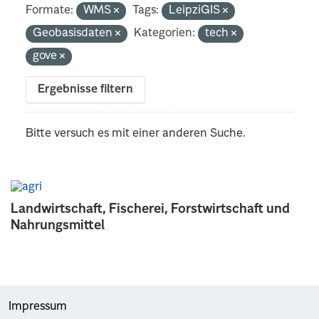
Formate:
WMS
Tags:
LeipziGIS
Geobasisdaten
Kategorien:
tech
gove
Ergebnisse filtern
Bitte versuch es mit einer anderen Suche.
Landwirtschaft, Fischerei, Forstwirtschaft und
Nahrungsmittel
Impressum