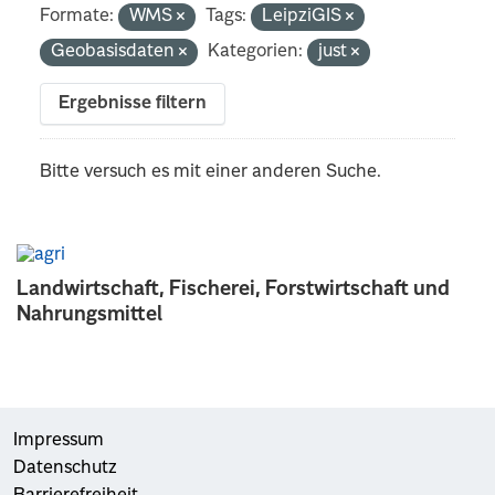
Formate:
WMS
Tags:
LeipziGIS
Geobasisdaten
Kategorien:
just
Ergebnisse filtern
Bitte versuch es mit einer anderen Suche.
Landwirtschaft, Fischerei, Forstwirtschaft und
Nahrungsmittel
Impressum
Datenschutz