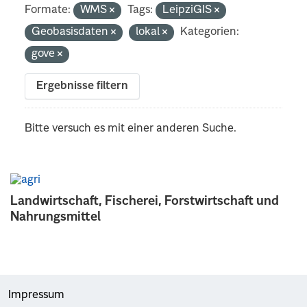
Formate:
WMS
Tags:
LeipziGIS
Geobasisdaten
lokal
Kategorien:
gove
Ergebnisse filtern
Bitte versuch es mit einer anderen Suche.
Landwirtschaft, Fischerei, Forstwirtschaft und
Nahrungsmittel
Impressum