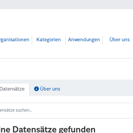
rganisationen
Kategorien
Anwendungen
Über uns
Datensätze
Über uns
ine Datensätze gefunden