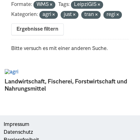
Formate:
WMS
Tags:
LeipziGIS
Kategorien:
agri
just
tran
regi
Ergebnisse filtern
Bitte versuch es mit einer anderen Suche.
Landwirtschaft, Fischerei, Forstwirtschaft und
Nahrungsmittel
Impressum
Datenschutz