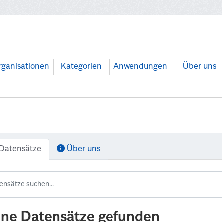
rganisationen
Kategorien
Anwendungen
Über uns
Datensätze
Über uns
ine Datensätze gefunden