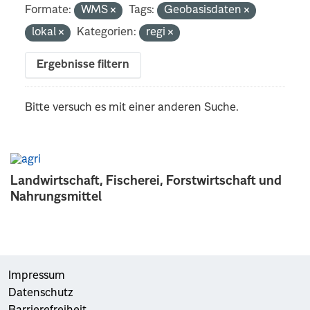
Formate:
WMS
Tags:
Geobasisdaten
lokal
Kategorien:
regi
Ergebnisse filtern
Bitte versuch es mit einer anderen Suche.
Landwirtschaft, Fischerei, Forstwirtschaft und
Nahrungsmittel
Impressum
Datenschutz