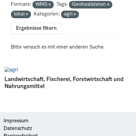
Formate:
WMS
Tags:
Geobasisdaten
lokal
Kategorien:
agri
Ergebnisse filtern
Bitte versuch es mit einer anderen Suche.
Landwirtschaft, Fischerei, Forstwirtschaft und
Nahrungsmittel
Impressum
Datenschutz