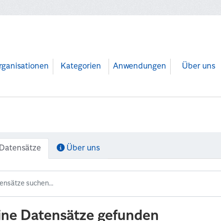
rganisationen
Kategorien
Anwendungen
Über uns
Datensätze
Über uns
ine Datensätze gefunden