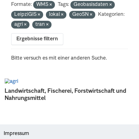
Formate:
WMS
Tags:
Geobasisdaten
LeipziGIS
lokal
GeoSN
Kategorien:
agri
tran
Ergebnisse filtern
Bitte versuch es mit einer anderen Suche.
Landwirtschaft, Fischerei, Forstwirtschaft und
Nahrungsmittel
Impressum