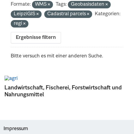
Formate:
WMS
Tags:
Geobasisdaten
LeipziGIS
Cadastral parcels
Kategorien:
regi
Ergebnisse filtern
Bitte versuch es mit einer anderen Suche.
Landwirtschaft, Fischerei, Forstwirtschaft und
Nahrungsmittel
Impressum