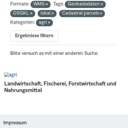
Formate:
WMS
Tags:
Geobasisdaten
DSGKL
lokal
Cadastral parcels
Kategorien:
agri
Ergebnisse filtern
Bitte versuch es mit einer anderen Suche.
Landwirtschaft, Fischerei, Forstwirtschaft und
Nahrungsmittel
Impressum