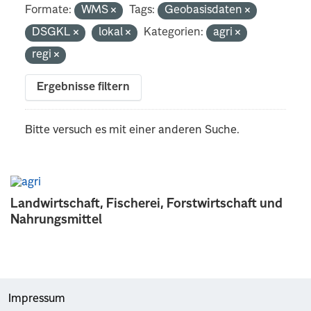
Formate:
WMS
Tags:
Geobasisdaten
DSGKL
lokal
Kategorien:
agri
regi
Ergebnisse filtern
Bitte versuch es mit einer anderen Suche.
Landwirtschaft, Fischerei, Forstwirtschaft und
Nahrungsmittel
Impressum