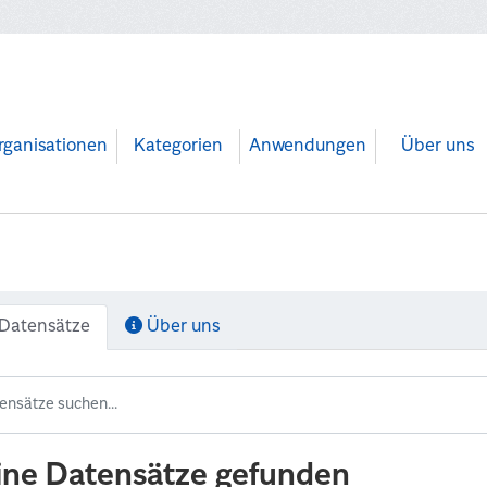
rganisationen
Kategorien
Anwendungen
Über uns
Datensätze
Über uns
ine Datensätze gefunden