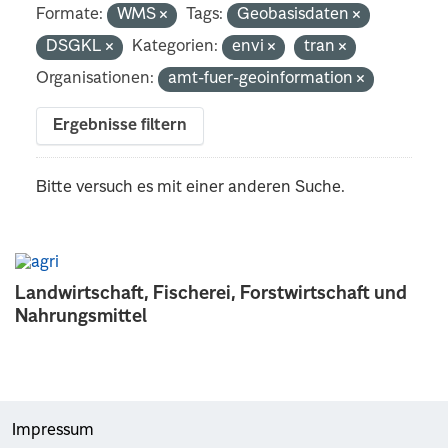
Formate:
WMS
Tags:
Geobasisdaten
DSGKL
Kategorien:
envi
tran
Organisationen:
amt-fuer-geoinformation
Ergebnisse filtern
Bitte versuch es mit einer anderen Suche.
Landwirtschaft, Fischerei, Forstwirtschaft und
Nahrungsmittel
Impressum