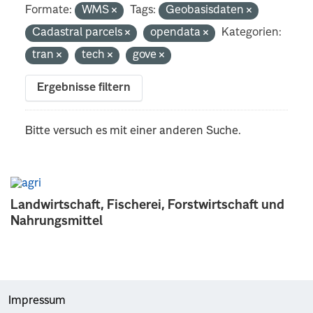
Formate:
WMS
Tags:
Geobasisdaten
Cadastral parcels
opendata
Kategorien:
tran
tech
gove
Ergebnisse filtern
Bitte versuch es mit einer anderen Suche.
Landwirtschaft, Fischerei, Forstwirtschaft und
Nahrungsmittel
Impressum