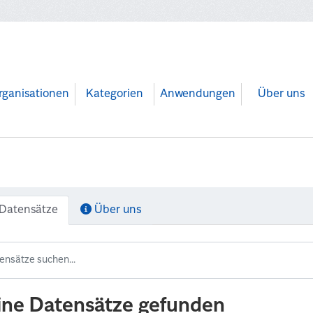
rganisationen
Kategorien
Anwendungen
Über uns
Datensätze
Über uns
ine Datensätze gefunden