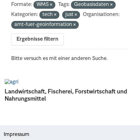
Formate:
WMS
Tags:
Geobasisdaten
Kategorien:
tech
just
Organisationen:
amt-fuer-geoinformation
Ergebnisse filtern
Bitte versuch es mit einer anderen Suche.
Landwirtschaft, Fischerei, Forstwirtschaft und
Nahrungsmittel
Impressum