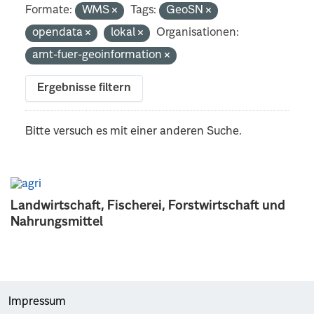
Formate:
WMS
Tags:
GeoSN
opendata
lokal
Organisationen:
amt-fuer-geoinformation
Ergebnisse filtern
Bitte versuch es mit einer anderen Suche.
Landwirtschaft, Fischerei, Forstwirtschaft und
Nahrungsmittel
Impressum