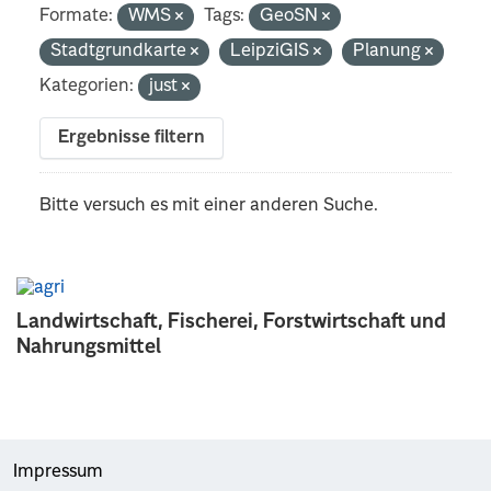
Formate:
WMS
Tags:
GeoSN
Stadtgrundkarte
LeipziGIS
Planung
Kategorien:
just
Ergebnisse filtern
Bitte versuch es mit einer anderen Suche.
Landwirtschaft, Fischerei, Forstwirtschaft und
Nahrungsmittel
Impressum