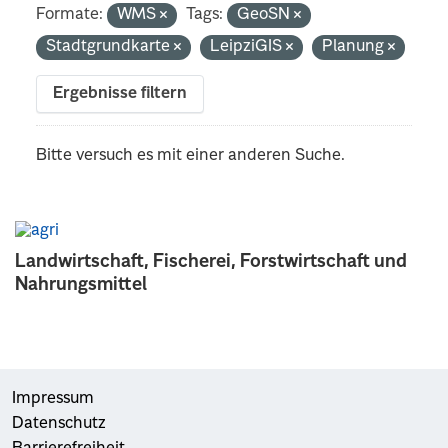
Formate:
WMS
Tags:
GeoSN
Stadtgrundkarte
LeipziGIS
Planung
Ergebnisse filtern
Bitte versuch es mit einer anderen Suche.
Landwirtschaft, Fischerei, Forstwirtschaft und
Nahrungsmittel
Impressum
Datenschutz