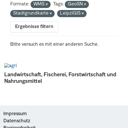
Formate:
WMS
Tags:
GeoSN
Stadtgrundkarte
LeipziGIS
Ergebnisse filtern
Bitte versuch es mit einer anderen Suche.
Landwirtschaft, Fischerei, Forstwirtschaft und
Nahrungsmittel
Impressum
Datenschutz