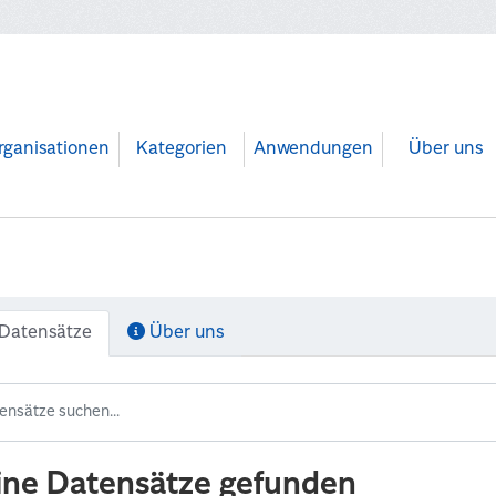
rganisationen
Kategorien
Anwendungen
Über uns
Datensätze
Über uns
ine Datensätze gefunden